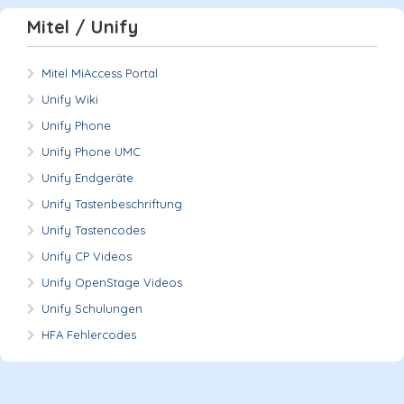
Mitel / Unify
Mitel MiAccess Portal
Unify Wiki
Unify Phone
Unify Phone UMC
Unify Endgeräte
Unify Tastenbeschriftung
Unify Tastencodes
Unify CP Videos
Unify OpenStage Videos
Unify Schulungen
HFA Fehlercodes