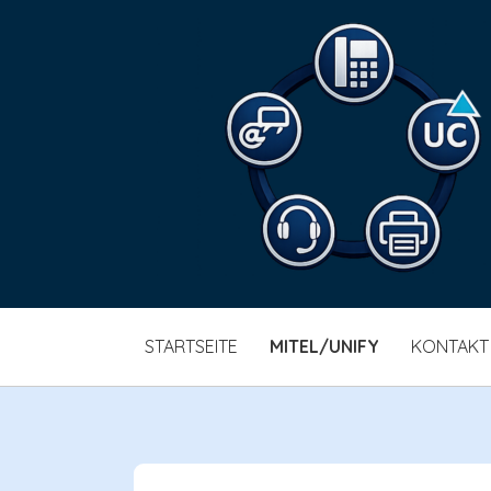
SKIP
STARTSEITE
MITEL/UNIFY
KONTAKT
TO