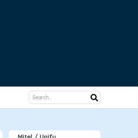
Mitel / Unify