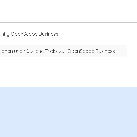
r Unify OpenScape Business
mationen und nützliche Tricks zur OpenScape Business