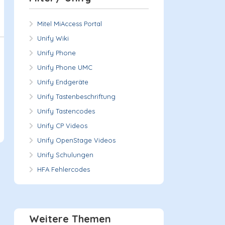
Mitel MiAccess Portal
Unify Wiki
Unify Phone
Unify Phone UMC
Unify Endgeräte
Unify Tastenbeschriftung
Unify Tastencodes
Unify CP Videos
Unify OpenStage Videos
Unify Schulungen
HFA Fehlercodes
Weitere Themen