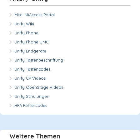
Mitel MiAccess Portal
Unify Wiki
Unify Phone
Unify Phone UMC
Unify Endgeräte
Unify Tastenbeschriftung
Unify Tastencodes
Unify CP Videos
Unify OpenStage Videos
Unify Schulungen
HFA Fehlercodes
Weitere Themen