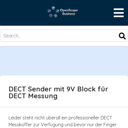
SKIP
TO
CONTENT
DECT Sender mit 9V Block für
DECT Messung
Leider steht nicht überall ein professioneller DECT
Messkoffer zur Verfügung und bevor nur der Finger