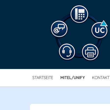
SKIP
STARTSEITE
MITEL/UNIFY
KONTAKT
TO