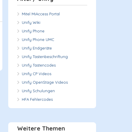
Mitel MiAccess Portal
Unify Wiki
Unify Phone
Unify Phone UMC
Unify Endgeräte
Unify Tastenbeschriftung
Unify Tastencodes
Unify CP Videos
Unify OpenStage Videos
Unify Schulungen
HFA Fehlercodes
Weitere Themen