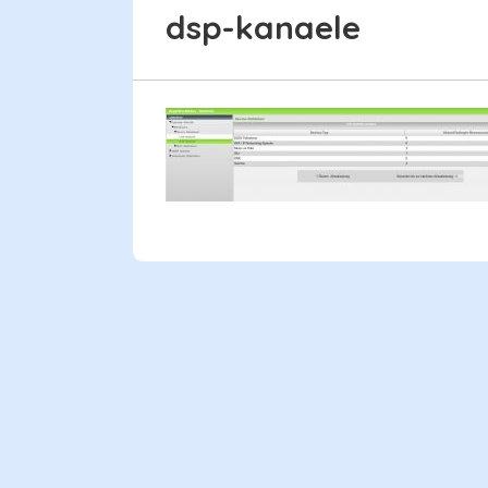
CONTENT
dsp-kanaele