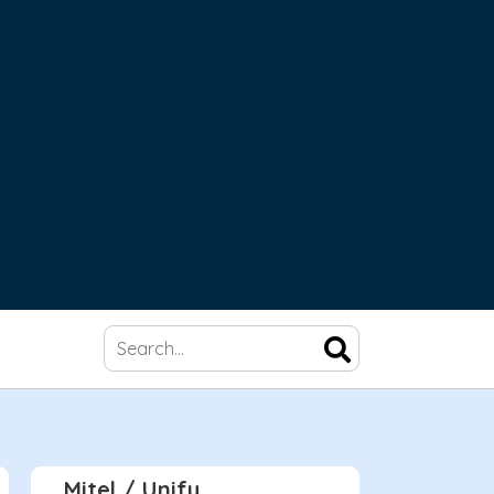
Mitel / Unify